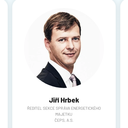
Jiří Hrbek
ŘEDITEL SEKCE SPRÁVA ENERGETICKÉHO
MAJETKU
ČEPS, A.S.