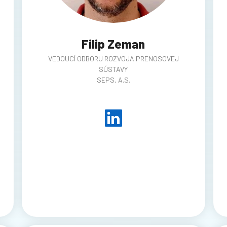
Filip Zeman
VEDOUCÍ ODBORU ROZVOJA PRENOSOVEJ
SÚSTAVY
SEPS, A.S.