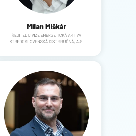
Milan Miškár
ŘEDITEL DIVIZE ENERGETICKÁ AKTIVA
STREDOSLOVENSKÁ DISTRIBUČNÁ, A.S.