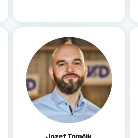
Jozef Tomčík