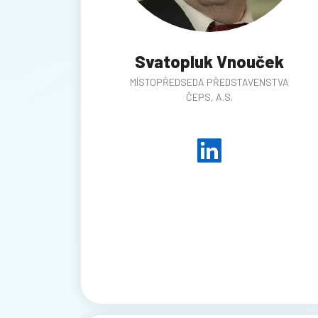
Svatopluk Vnouček
MÍSTOPŘEDSEDA PŘEDSTAVENSTVA
ČEPS, A.S.