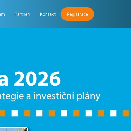
ram
Partneři
Kontakt
Registrace