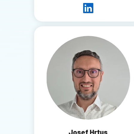
Josef Hrtus