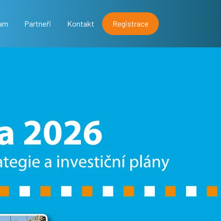
ram
Partneři
Kontakt
Registrace